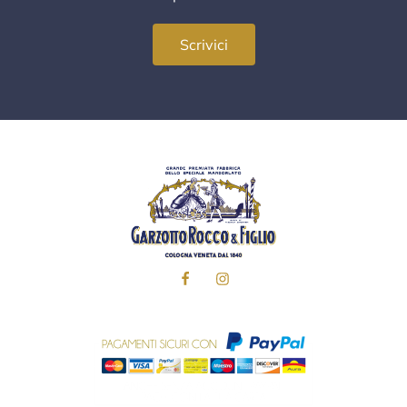
Scrivici