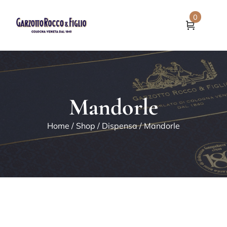
0
Mandorle
Home
/
Shop
/
Dispensa
/ Mandorle