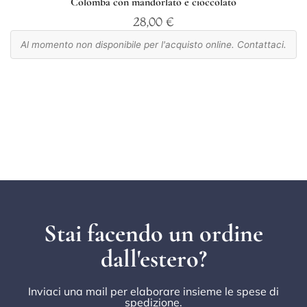
Colomba con mandorlato e cioccolato
28,00
€
Al momento non disponibile per l'acquisto online. Contattaci.
Stai facendo un ordine
dall'estero?
Inviaci una mail per elaborare insieme le spese di
spedizione.