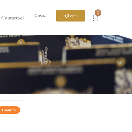
0
Login
Contattaci
Esaurito