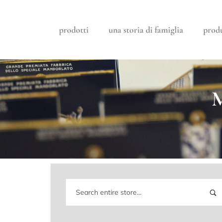
prodotti
una storia di famiglia
prod
M