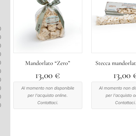
)
)
)
)
Mandorlato “Zero”
Stecca mandorlat
)
)
13,00
€
13,00
)
)
Al momento non disponibile
Al momento non dis
per l'acquisto online.
per l'acquisto o
)
Contattaci.
Contattaci
)