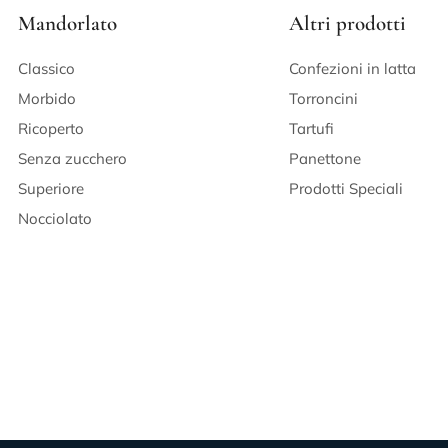
Mandorlato
Altri prodotti
Classico
Confezioni in latta
Morbido
Torroncini
Ricoperto
Tartufi
Senza zucchero
Panettone
Superiore
Prodotti Speciali
Nocciolato