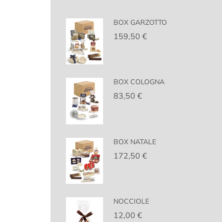
BOX GARZOTTO
159,50
€
BOX COLOGNA
83,50
€
BOX NATALE
172,50
€
NOCCIOLE
12,00
€