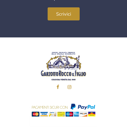
Scrivici