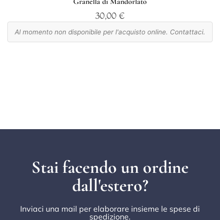
Granella di Mandorlato
30,00
€
Al momento non disponibile per l'acquisto online. Contattaci.
Stai facendo un ordine
dall'estero?
Inviaci una mail per elaborare insieme le spese di
spedizione.