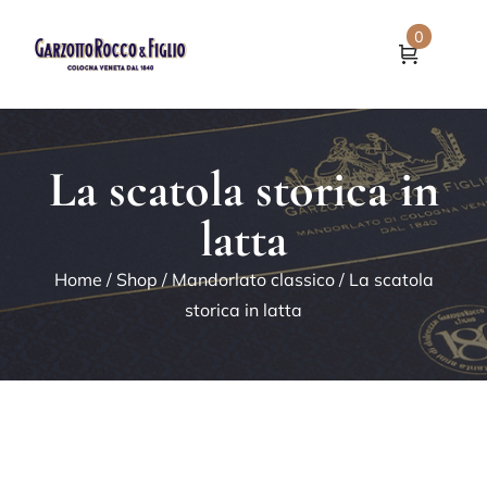
0
La scatola storica in
latta
Home
/
Shop
/
Mandorlato classico
/ La scatola
storica in latta