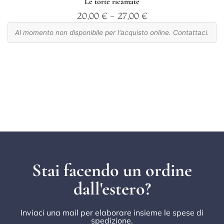
Le torte ricamate
20,00
€
-
27,00
€
Al momento non disponibile per l'acquisto online. Contattaci.
Stai facendo un ordine
dall'estero?
Inviaci una mail per elaborare insieme le spese di
spedizione.