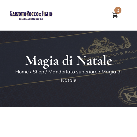
0
Magia di Natale
Home
/
Shop
/
Mandorlato superiore
/ Magia di
Natale