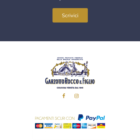
Scrivici