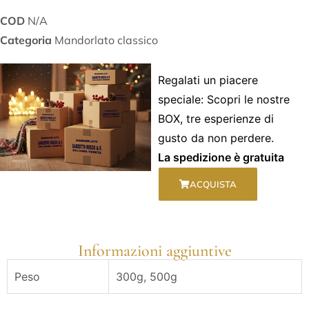
COD
N/A
Categoria
Mandorlato classico
Regalati un piacere
speciale: Scopri le nostre
BOX, tre esperienze di
gusto da non perdere.
La spedizione è gratuita
ACQUISTA
Informazioni aggiuntive
Peso
300g, 500g