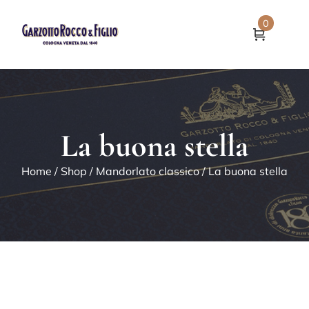
0
La buona stella
Home
/
Shop
/
Mandorlato classico
/ La buona stella