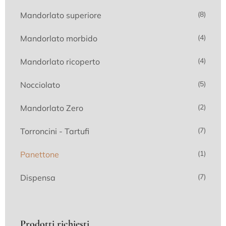
(8)
Mandorlato superiore
(4)
Mandorlato morbido
(4)
Mandorlato ricoperto
(5)
Nocciolato
(2)
Mandorlato Zero
(7)
Torroncini - Tartufi
(1)
Panettone
(7)
Dispensa
Prodotti richiesti