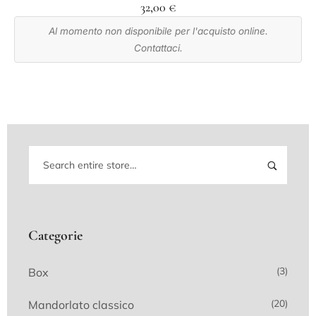
32,00
€
Al momento non disponibile per l'acquisto online.
Contattaci.
Categorie
(3)
Box
(20)
Mandorlato classico