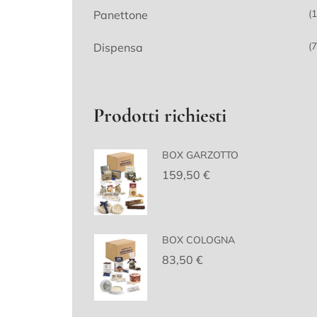
(1
Panettone
(7
Dispensa
Prodotti richiesti
BOX GARZOTTO
159,50
€
BOX COLOGNA
83,50
€