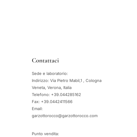
Contattaci
Sede e laboratorio:
Indirizzo: Via Pietro Mabil,1 , Cologna
Veneta, Verona, Italia
Telefono: +39.044285162
Fax: +39.0442411566
Email:
garzottorocco@garzottorocco.com
Punto vendita: