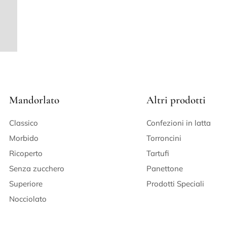
Mandorlato
Altri prodotti
Classico
Confezioni in latta
Morbido
Torroncini
Ricoperto
Tartufi
Senza zucchero
Panettone
Superiore
Prodotti Speciali
Nocciolato