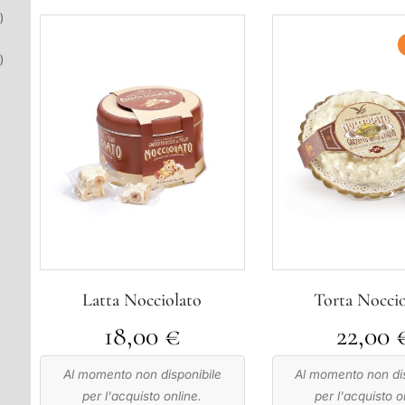
)
)
Latta Nocciolato
Torta Noccio
18,00
€
22,00
Al momento non disponibile
Al momento non dis
per l'acquisto online.
per l'acquisto o