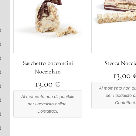
)
)
)
Sacchetto bocconcini
Stecca Nocci
Nocciolato
)
13,00
13,00
€
)
Al momento non dis
per l'acquisto o
Al momento non disponibile
)
Contattaci
per l'acquisto online.
Contattaci.
)
)