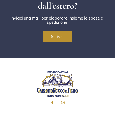
dall'estero?
Inviaci una mail per elaborare insieme le spese di
spedizione.
Scrivici