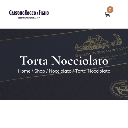
0
Torta Nocciolato
Home
/
Shop
/
Nocciolato
/ Torta Nocciolato