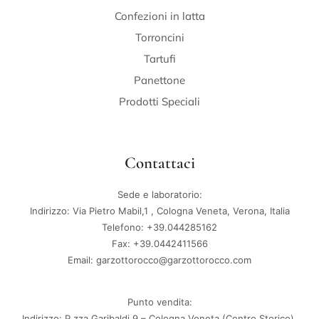
Confezioni in latta
Torroncini
Tartufi
Panettone
Prodotti Speciali
Contattaci
Sede e laboratorio:
Indirizzo: Via Pietro Mabil,1 , Cologna Veneta, Verona, Italia
Telefono: +39.044285162
Fax: +39.0442411566
Email: garzottorocco@garzottorocco.com
Punto vendita:
Indirizzo: P.zza Garibaldi,9 – Cologna Veneta (Centro Storico),