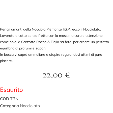
Per gli amanti della Nocciola Piemonte I.G.P., ecco il Nocciolato.
Lavorato e cotto senza fretta con la massima cura e attenzione
come solo la Garzotto Rocco & Figlio sa fare, per creare un perfetto
equilibrio di profumi e sapori.
In bocca vi saprà ammaliare e stupire regalandovi attimi di puro
piacere.
22,00
€
Esaurito
COD
TRN
Categoria
Nocciolato