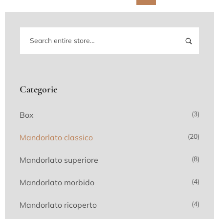
Categorie
(3)
Box
(20)
Mandorlato classico
(8)
Mandorlato superiore
(4)
Mandorlato morbido
(4)
Mandorlato ricoperto