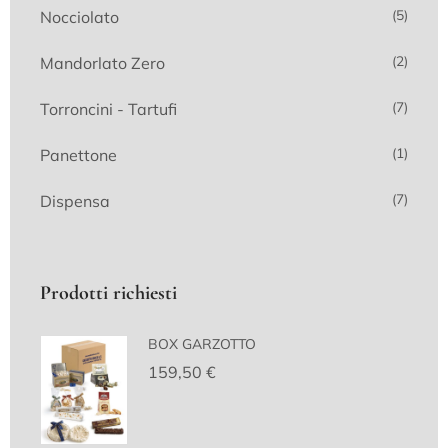
(5)
Nocciolato
(2)
Mandorlato Zero
(7)
Torroncini - Tartufi
(1)
Panettone
(7)
Dispensa
Prodotti richiesti
BOX GARZOTTO
159,50
€