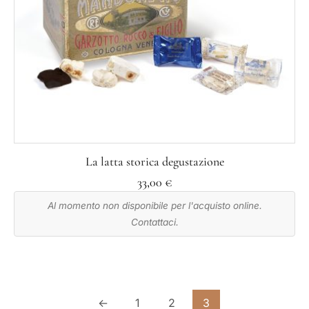
La latta storica degustazione
33,00
€
Al momento non disponibile per l'acquisto online.
Contattaci.
←
1
2
3