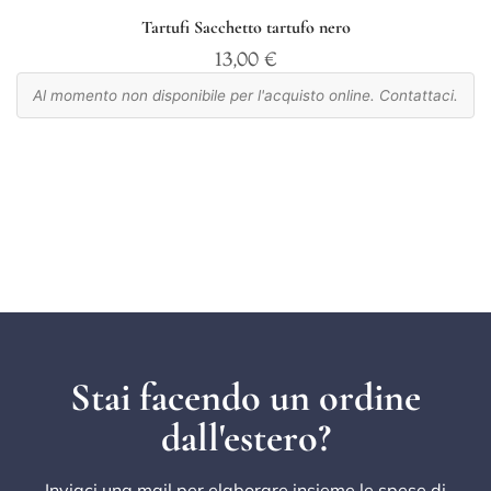
Tartufi Sacchetto tartufo nero
13,00
€
Al momento non disponibile per l'acquisto online. Contattaci.
Stai facendo un ordine
dall'estero?
Inviaci una mail per elaborare insieme le spese di