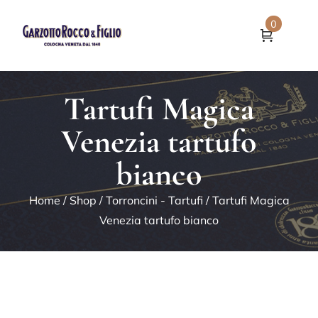
0
Tartufi Magica
Venezia tartufo
bianco
Home
/
Shop
/
Torroncini - Tartufi
/ Tartufi Magica
Venezia tartufo bianco