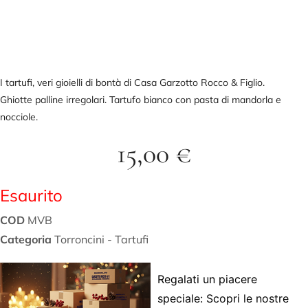
I tartufi, veri gioielli di bontà
di Casa Garzotto Rocco & Figlio.
Ghiotte palline irregolari. Tartufo bianco con pasta di mandorla e
nocciole.
15,00
€
Esaurito
COD
MVB
Categoria
Torroncini - Tartufi
Regalati un piacere
speciale: Scopri le nostre