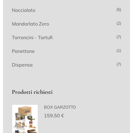
(5)
Nocciolato
(2)
Mandorlato Zero
(7)
Torroncini - Tartufi
(1)
Panettone
(7)
Dispensa
Prodotti richiesti
BOX GARZOTTO
159,50
€