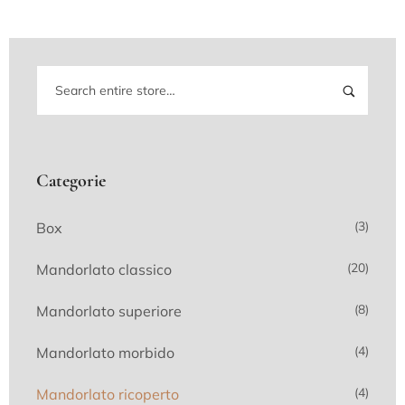
Categorie
(3)
Box
(20)
Mandorlato classico
(8)
Mandorlato superiore
(4)
Mandorlato morbido
(4)
Mandorlato ricoperto