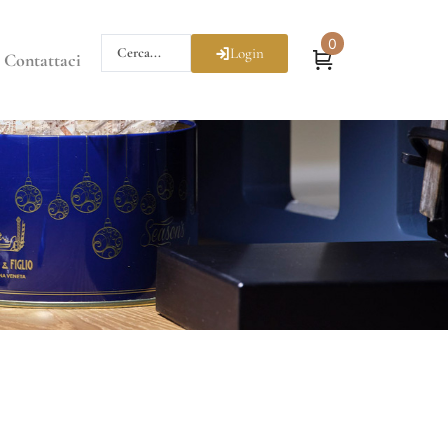
0
Login
Contattaci